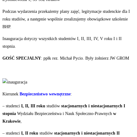
Podczas wydarzenia przekażemy plany zajęć, legitymacje studenckie dla I
roku studiów, a następnie wspólnie zrealizujemy obowiązkowe szkolenie
BHP.
Inauguracja dotyczy wszystkich studentów I, II, III, IV, V roku I i II
stopnia.
GOŚĆ SPECJALNY
: ppłk rez. Michał Pycio. Były żołnierz JW GROM
Kierunek
Bezpieczeństwo wewnętrzne
:
– studenci
I, II, III roku
studiów
stacjonarnych i niestacjonarnych
I
stopnia
Wydziału Bezpieczeństwa i Nauk Społeczno-Prawnych
w
Krakowie
,
– studenci
I, II roku
studiów
stacjonarnych i niestacjonarnych II