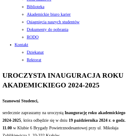
Biblioteka
Akademickie biuro karier
Osiągnięcia naszych studentów
Dokumenty do pobrania
RODO
Kontakt
Dziekanat
Rektorat
UROCZYSTA INAUGURACJA ROKU
AKADEMICKIEGO 2024-2025
Szanowni Studenci,
serdecznie zapraszamy na uroczystą
Inaugurację roku akademickiego
2024-2025
, która odbędzie się w dniu
19 października 2024 r. o godz.
11.00
w Klubie 6 Brygady Powietrznodesantowej przy ul. Mikołaja
Zyblikiewicza 1, 33-332 Kraków