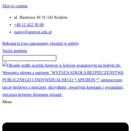
Skip to content
ul. Basztowa 10 31-143 Kraków
+48 12 422 30 68
zapisy@apeiron.edu.pl
Rekrutacja trwa zapraszamy również w soboty
Strefa studenta
Menu