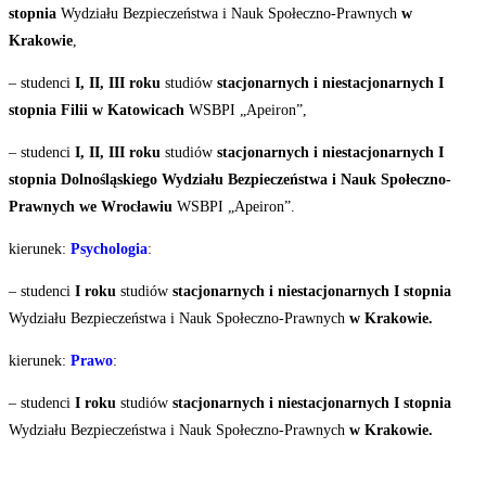
stopnia
Wydziału Bezpieczeństwa i Nauk Społeczno-Prawnych
w
Krakowie
,
– studenci
I, II, III roku
studiów
stacjonarnych i niestacjonarnych I
stopnia Filii w Katowicach
WSBPI „Apeiron”,
– studenci
I, II, III roku
studiów
stacjonarnych i niestacjonarnych I
stopnia Dolnośląskiego Wydziału Bezpieczeństwa i Nauk Społeczno-
Prawnych we Wrocławiu
WSBPI „Apeiron”.
kierunek:
Psychologia
:
– studenci
I roku
studiów
stacjonarnych i niestacjonarnych
I stopnia
Wydziału Bezpieczeństwa i Nauk Społeczno-Prawnych
w Krakowie.
kierunek:
Prawo
:
– studenci
I roku
studiów
stacjonarnych i niestacjonarnych
I stopnia
Wydziału Bezpieczeństwa i Nauk Społeczno-Prawnych
w Krakowie.