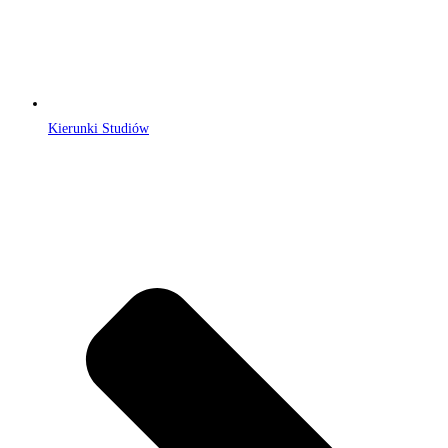
Kierunki Studiów