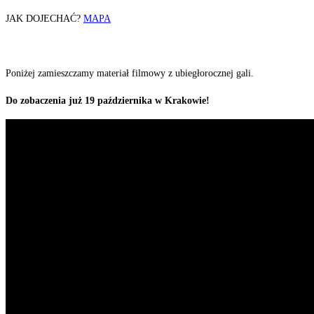
JAK DOJECHAĆ?
MAPA
Poniżej zamieszczamy materiał filmowy z ubiegłorocznej gali.
Do zobaczenia już 19 października w Krakowie!