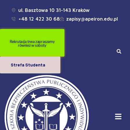
ul. Basztowa 10 31-143 Kraków
+48 12 422 30 68
zapisy@apeiron.edu.pl
Rekrutacja trwa zapraszamy
również w soboty
Strefa Studenta