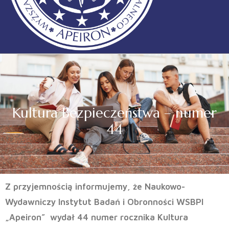
Kultura Bezpieczeństwa – numer
44
Z przyjemnością informujemy, że Naukowo-
Wydawniczy Instytut Badań i Obronności WSBPI
„Apeiron” wydał 44 numer rocznika Kultura