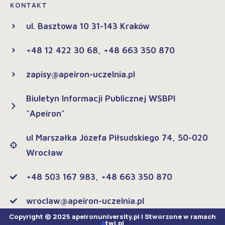
KONTAKT
ul. Basztowa 10 31-143 Kraków
+48 12 422 30 68, +48 663 350 870
zapisy@apeiron-uczelnia.pl
Biuletyn Informacji Publicznej WSBPI
"Apeiron"
ul Marszałka Józefa Piłsudskiego 74, 50-020
Wrocław
+48 503 167 983, +48 663 350 870
wroclaw@apeiron-uczelnia.pl
Copyright © 2025 apeironuniversity.pl | Stworzone w ramach
A
twi.pl