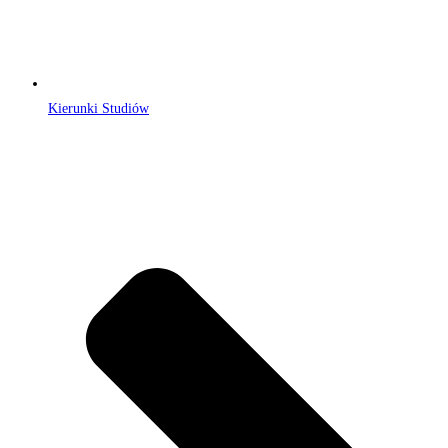
Kierunki Studiów