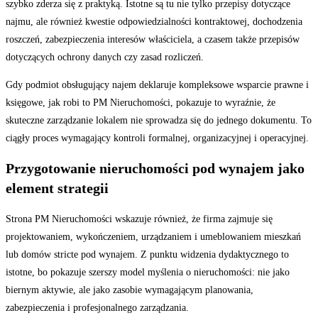
szybko zderza się z praktyką. Istotne są tu nie tylko przepisy dotyczące
najmu, ale również kwestie odpowiedzialności kontraktowej, dochodzenia
roszczeń, zabezpieczenia interesów właściciela, a czasem także przepisów
dotyczących ochrony danych czy zasad rozliczeń.
Gdy podmiot obsługujący najem deklaruje kompleksowe wsparcie prawne i
księgowe, jak robi to PM Nieruchomości, pokazuje to wyraźnie, że
skuteczne zarządzanie lokalem nie sprowadza się do jednego dokumentu. To
ciągły proces wymagający kontroli formalnej, organizacyjnej i operacyjnej.
Przygotowanie nieruchomości pod wynajem jako
element strategii
Strona PM Nieruchomości wskazuje również, że firma zajmuje się
projektowaniem, wykończeniem, urządzaniem i umeblowaniem mieszkań
lub domów stricte pod wynajem. Z punktu widzenia dydaktycznego to
istotne, bo pokazuje szerszy model myślenia o nieruchomości: nie jako
biernym aktywie, ale jako zasobie wymagającym planowania,
zabezpieczenia i profesjonalnego zarządzania.