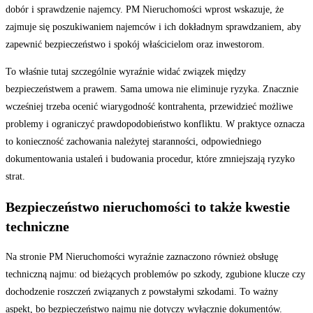
dobór i sprawdzenie najemcy. PM Nieruchomości wprost wskazuje, że
zajmuje się poszukiwaniem najemców i ich dokładnym sprawdzaniem, aby
zapewnić bezpieczeństwo i spokój właścicielom oraz inwestorom.
To właśnie tutaj szczególnie wyraźnie widać związek między
bezpieczeństwem a prawem. Sama umowa nie eliminuje ryzyka. Znacznie
wcześniej trzeba ocenić wiarygodność kontrahenta, przewidzieć możliwe
problemy i ograniczyć prawdopodobieństwo konfliktu. W praktyce oznacza
to konieczność zachowania należytej staranności, odpowiedniego
dokumentowania ustaleń i budowania procedur, które zmniejszają ryzyko
strat.
Bezpieczeństwo nieruchomości to także kwestie
techniczne
Na stronie PM Nieruchomości wyraźnie zaznaczono również obsługę
techniczną najmu: od bieżących problemów po szkody, zgubione klucze czy
dochodzenie roszczeń związanych z powstałymi szkodami. To ważny
aspekt, bo bezpieczeństwo najmu nie dotyczy wyłącznie dokumentów.