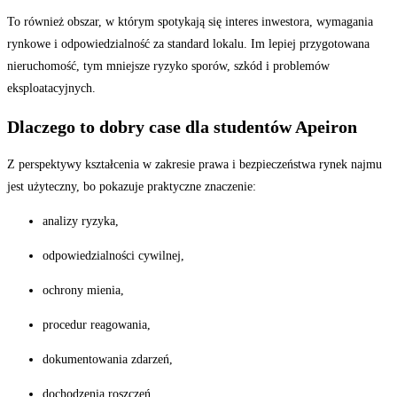
To również obszar, w którym spotykają się interes inwestora, wymagania
rynkowe i odpowiedzialność za standard lokalu. Im lepiej przygotowana
nieruchomość, tym mniejsze ryzyko sporów, szkód i problemów
eksploatacyjnych.
Dlaczego to dobry case dla studentów Apeiron
Z perspektywy kształcenia w zakresie prawa i bezpieczeństwa rynek najmu
jest użyteczny, bo pokazuje praktyczne znaczenie:
analizy ryzyka,
odpowiedzialności cywilnej,
ochrony mienia,
procedur reagowania,
dokumentowania zdarzeń,
dochodzenia roszczeń.