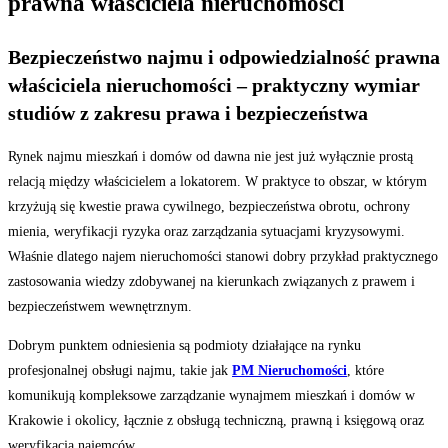
prawna właściciela nieruchomości
Bezpieczeństwo najmu i odpowiedzialność prawna
właściciela nieruchomości – praktyczny wymiar
studiów z zakresu prawa i bezpieczeństwa
Rynek najmu mieszkań i domów od dawna nie jest już wyłącznie prostą
relacją między właścicielem a lokatorem. W praktyce to obszar, w którym
krzyżują się kwestie prawa cywilnego, bezpieczeństwa obrotu, ochrony
mienia, weryfikacji ryzyka oraz zarządzania sytuacjami kryzysowymi.
Właśnie dlatego najem nieruchomości stanowi dobry przykład praktycznego
zastosowania wiedzy zdobywanej na kierunkach związanych z prawem i
bezpieczeństwem wewnętrznym.
Dobrym punktem odniesienia są podmioty działające na rynku
profesjonalnej obsługi najmu, takie jak
PM Nieruchomości
, które
komunikują kompleksowe zarządzanie wynajmem mieszkań i domów w
Krakowie i okolicy, łącznie z obsługą techniczną, prawną i księgową oraz
weryfikacją najemców.