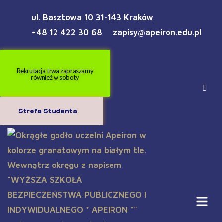
ul. Basztowa 10 31-143 Kraków
+48 12 422 30 68
zapisy@apeiron.edu.pl
Rekrutacja trwa zapraszamy
również w soboty
Strefa Studenta