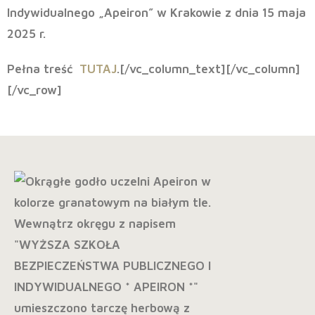
Indywidualnego „Apeiron” w Krakowie z dnia
15 maja
2025 r.
Pełna treść
TUTAJ
.[/vc_column_text][/vc_column]
[/vc_row]