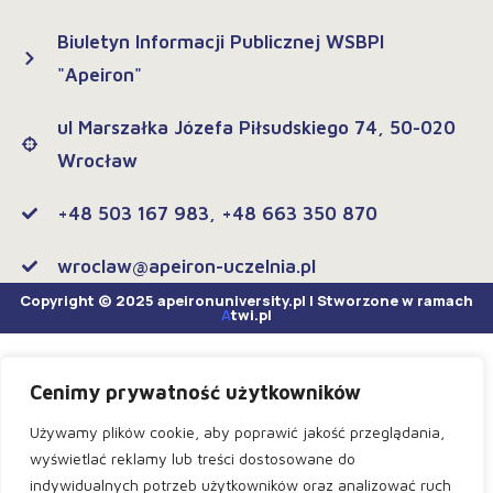
Biuletyn Informacji Publicznej WSBPI
"Apeiron"
ul Marszałka Józefa Piłsudskiego 74, 50-020
Wrocław
+48 503 167 983, +48 663 350 870
wroclaw@apeiron-uczelnia.pl
Copyright © 2025 apeironuniversity.pl | Stworzone w ramach
A
twi.pl
Cenimy prywatność użytkowników
Używamy plików cookie, aby poprawić jakość przeglądania,
wyświetlać reklamy lub treści dostosowane do
indywidualnych potrzeb użytkowników oraz analizować ruch