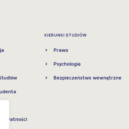
KIERUNKI STUDIÓW
ja
Prawo
Psychologia
 Studiów
Bezpieczeństwo wewnętrzne
tudenta
 prywatności