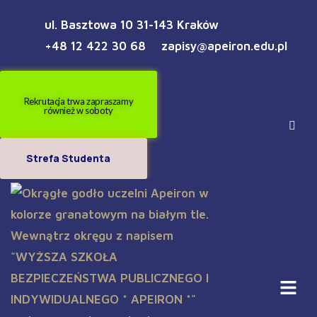
ul. Basztowa 10 31-143 Kraków
+48 12 422 30 68
zapisy@apeiron.edu.pl
Rekrutacja trwa zapraszamy
również w soboty
Strefa Studenta