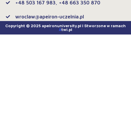
+48 503 167 983, +48 663 350 870
wroclaw@apeiron-uczelnia.pl
Copyright © 2025 apeironuniversity.pl | Stworzone w ramach
A
twi.pl