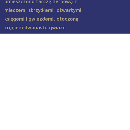
Inauguracja roku akadamickiego
Apeiron 2025/2026