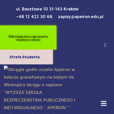
ul. Basztowa 10 31-143 Kraków
+48 12 422 30 68
zapisy@apeiron.edu.pl
Rekrutacja trwa zapraszamy
również w soboty
Strefa Studenta