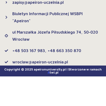
zapisy@apeiron-uczelnia.pl
Biuletyn Informacji Publicznej WSBPI
"Apeiron"
ul Marszałka Józefa Piłsudskiego 74, 50-020
Wrocław
+48 503 167 983, +48 663 350 870
wroclaw@apeiron-uczelnia.pl
Copyright © 2025 apeironuniversity.pl | Stworzone w ramach
A
twi.pl