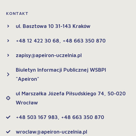
KONTAKT
ul. Basztowa 10 31-143 Kraków
+48 12 422 30 68, +48 663 350 870
zapisy@apeiron-uczelnia.pl
Biuletyn Informacji Publicznej WSBPI
"Apeiron"
ul Marszałka Józefa Piłsudskiego 74, 50-020
Wrocław
+48 503 167 983, +48 663 350 870
wroclaw@apeiron-uczelnia.pl