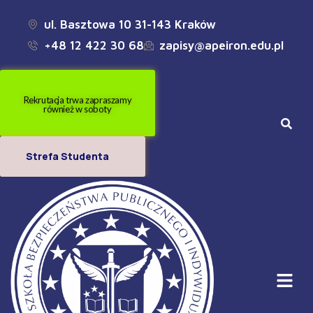
ul. Basztowa 10 31-143 Kraków
+48 12 422 30 68
zapisy@apeiron.edu.pl
Rekrutacja trwa zapraszamy
również w soboty
Strefa Studenta