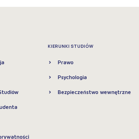
KIERUNKI STUDIÓW
ja
Prawo
Psychologia
 Studiów
Bezpieczeństwo wewnętrzne
tudenta
 prywatności