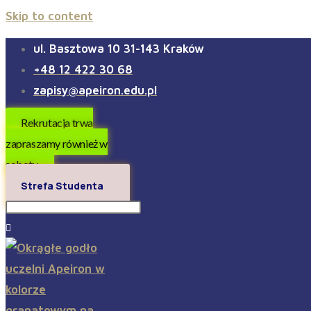
Skip to content
ul. Basztowa 10 31-143 Kraków
+48 12 422 30 68
zapisy@apeiron.edu.pl
Rekrutacja trwa
zapraszamy również w
soboty
Strefa Studenta