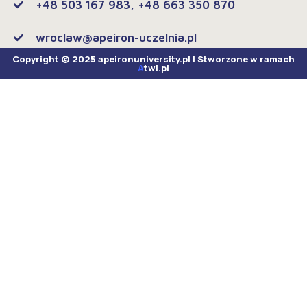
+48 503 167 983, +48 663 350 870
wroclaw@apeiron-uczelnia.pl
Copyright © 2025 apeironuniversity.pl | Stworzone w ramach
A
twi.pl