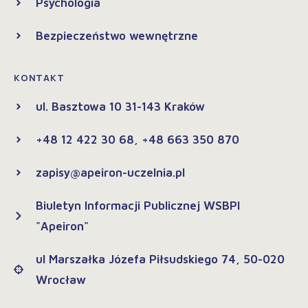
Psychologia
Bezpieczeństwo wewnętrzne
KONTAKT
ul. Basztowa 10 31-143 Kraków
+48 12 422 30 68, +48 663 350 870
zapisy@apeiron-uczelnia.pl
Biuletyn Informacji Publicznej WSBPI
"Apeiron"
ul Marszałka Józefa Piłsudskiego 74, 50-020
Wrocław