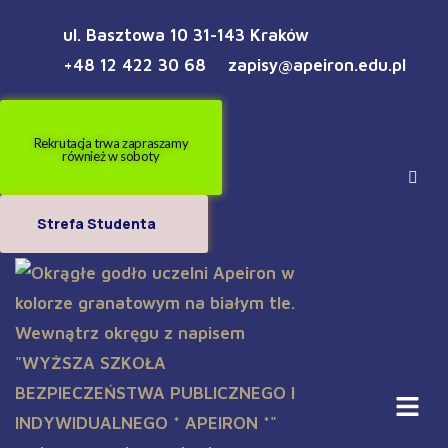
ul. Basztowa 10 31-143 Kraków
+48 12 422 30 68
zapisy@apeiron.edu.pl
Rekrutacja trwa zapraszamy
również w soboty
Strefa Studenta