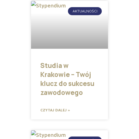
AKTUALNOŚCI
Studia w
Krakowie – Twój
klucz do sukcesu
zawodowego
CZYTAJ DALEJ »