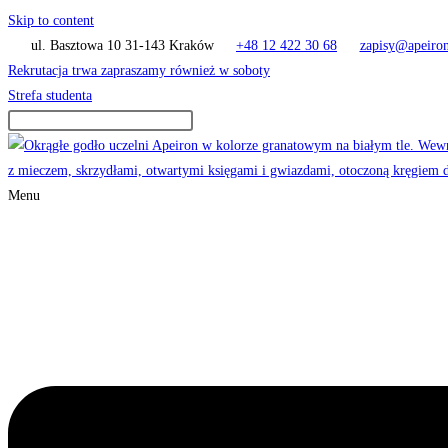
Skip to content
ul. Basztowa 10 31-143 Kraków
+48 12 422 30 68
zapisy@apeiron
Rekrutacja trwa zapraszamy również w soboty
Strefa studenta
Menu