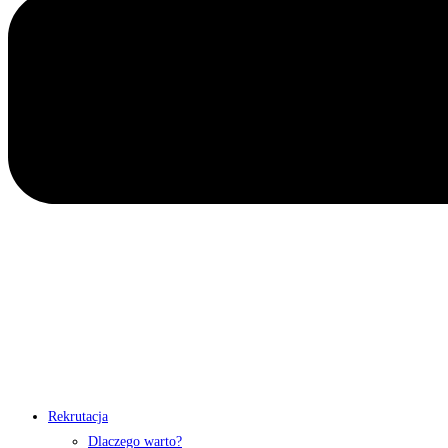
Rekrutacja
Dlaczego warto?