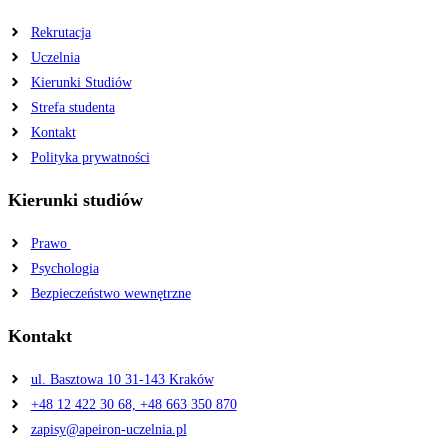
Rekrutacja
Uczelnia
Kierunki Studiów
Strefa studenta
Kontakt
Polityka prywatności
Kierunki studiów
Prawo
Psychologia
Bezpieczeństwo wewnętrzne
Kontakt
ul. Basztowa 10 31-143 Kraków
+48 12 422 30 68, +48 663 350 870
zapisy@apeiron-uczelnia.pl