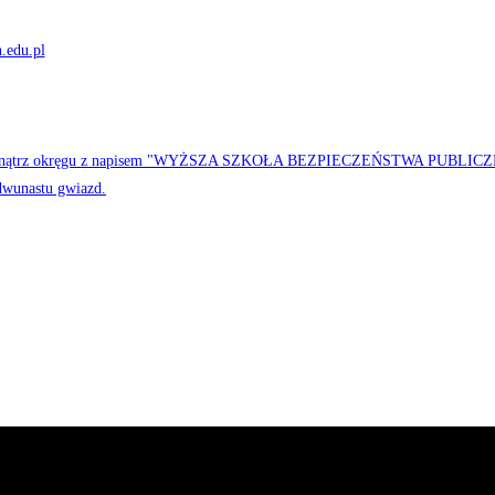
.edu.pl