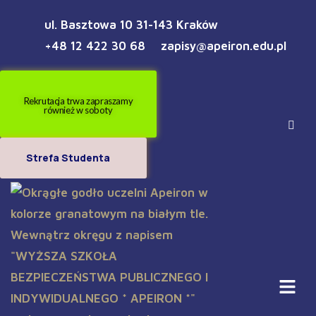
ul. Basztowa 10 31-143 Kraków
+48 12 422 30 68
zapisy@apeiron.edu.pl
Rekrutacja trwa zapraszamy
również w soboty
Strefa Studenta