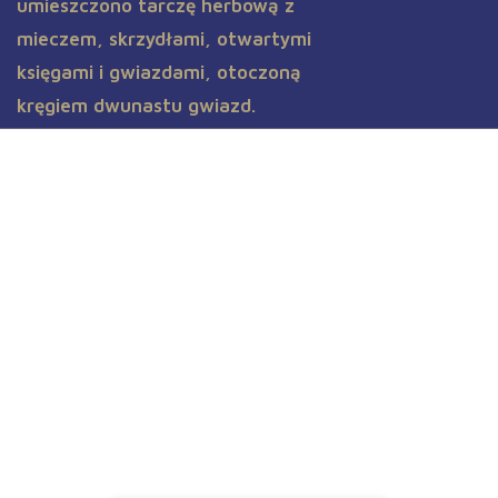
Aktualności