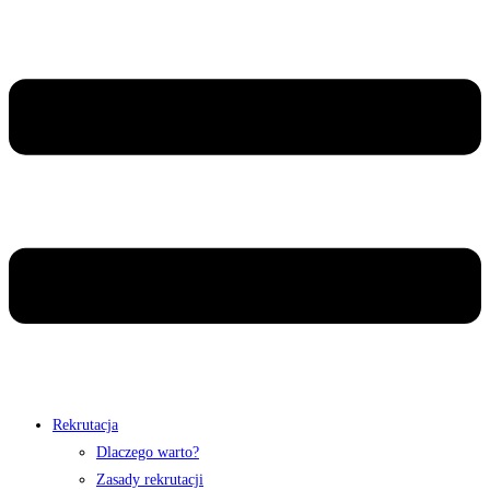
Rekrutacja
Dlaczego warto?
Zasady rekrutacji