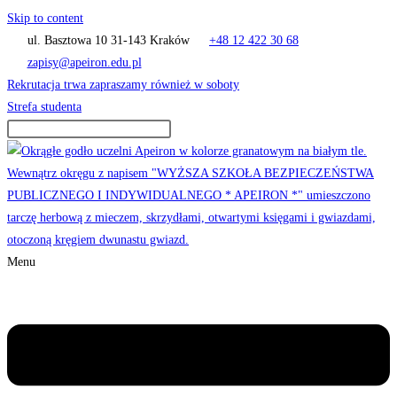
Skip to content
ul. Basztowa 10 31-143 Kraków
+48 12 422 30 68
zapisy@apeiron.edu.pl
Rekrutacja trwa zapraszamy również w soboty
Strefa studenta
Menu