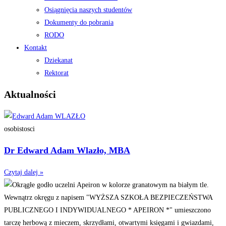
Osiągnięcia naszych studentów
Dokumenty do pobrania
RODO
Kontakt
Dziekanat
Rektorat
Aktualności
osobistosci
Dr Edward Adam Wlazło, MBA
Czytaj dalej »