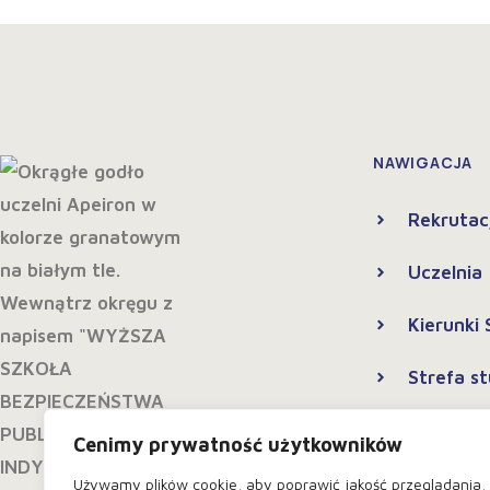
NAWIGACJA
Rekrutac
Uczelnia
Kierunki
Strefa s
Kontakt
Cenimy prywatność użytkowników
Polityka
Używamy plików cookie, aby poprawić jakość przeglądania,