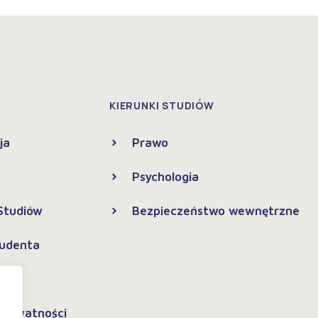
KIERUNKI STUDIÓW
ja
Prawo
Psychologia
 Studiów
Bezpieczeństwo wewnętrzne
tudenta
 prywatności