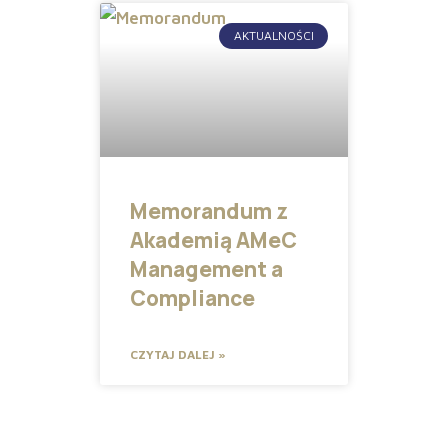
AKTUALNOŚCI
Memorandum z
Akademią AMeC
Management a
Compliance
CZYTAJ DALEJ »