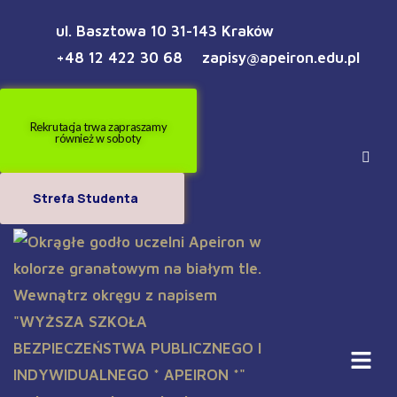
ul. Basztowa 10 31-143 Kraków
+48 12 422 30 68
zapisy@apeiron.edu.pl
Rekrutacja trwa zapraszamy
również w soboty
Strefa Studenta