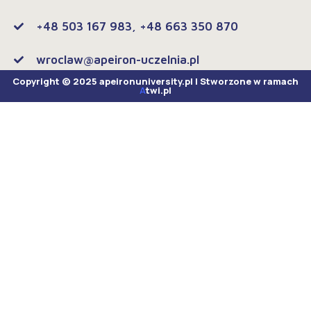
+48 503 167 983, +48 663 350 870
wroclaw@apeiron-uczelnia.pl
Copyright © 2025 apeironuniversity.pl | Stworzone w ramach
A
twi.pl