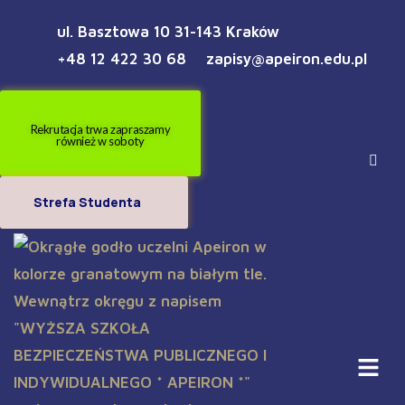
ul. Basztowa 10 31-143 Kraków
+48 12 422 30 68
zapisy@apeiron.edu.pl
Rekrutacja trwa zapraszamy
również w soboty
Strefa Studenta