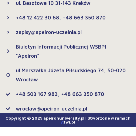
ul. Basztowa 10 31-143 Kraków
+48 12 422 30 68, +48 663 350 870
zapisy@apeiron-uczelnia.pl
Biuletyn Informacji Publicznej WSBPI
"Apeiron"
ul Marszałka Józefa Piłsudskiego 74, 50-020
Wrocław
+48 503 167 983, +48 663 350 870
wroclaw@apeiron-uczelnia.pl
Copyright © 2025 apeironuniversity.pl | Stworzone w ramach
A
twi.pl