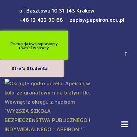
ul. Basztowa 10 31-143 Kraków
+48 12 422 30 68
zapisy@apeiron.edu.pl
Rekrutacja trwa zapraszamy
również w soboty
Strefa Studenta