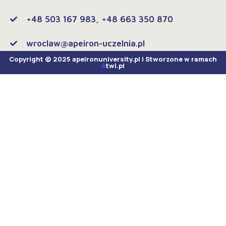
+48 503 167 983, +48 663 350 870
wroclaw@apeiron-uczelnia.pl
Copyright © 2025 apeironuniversity.pl | Stworzone w ramach
A
twi.pl