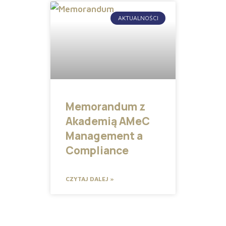
AKTUALNOŚCI
Memorandum z
Akademią AMeC
Management a
Compliance
CZYTAJ DALEJ »