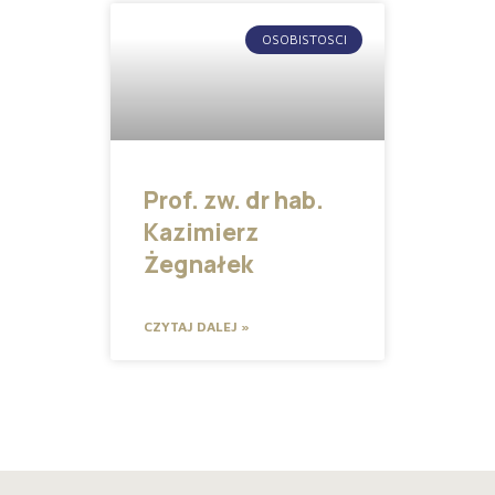
OSOBISTOSCI
Prof. zw. dr hab.
Kazimierz
Żegnałek
CZYTAJ DALEJ »