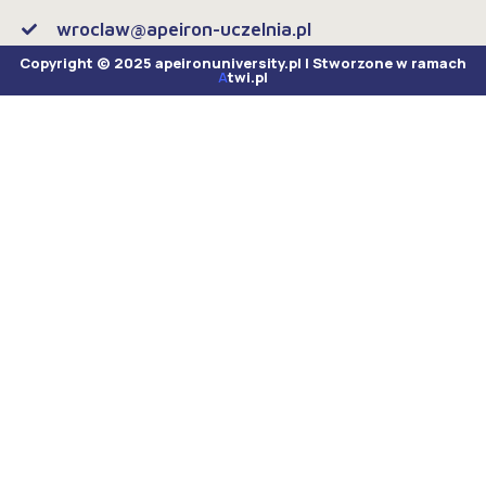
wroclaw@apeiron-uczelnia.pl
Copyright © 2025 apeironuniversity.pl | Stworzone w ramach
A
twi.pl