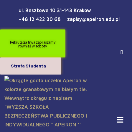
ul. Basztowa 10 31-143 Kraków
+48 12 422 30 68
zapisy@apeiron.edu.pl
Rekrutacja trwa zapraszamy
również w soboty
Strefa Studenta