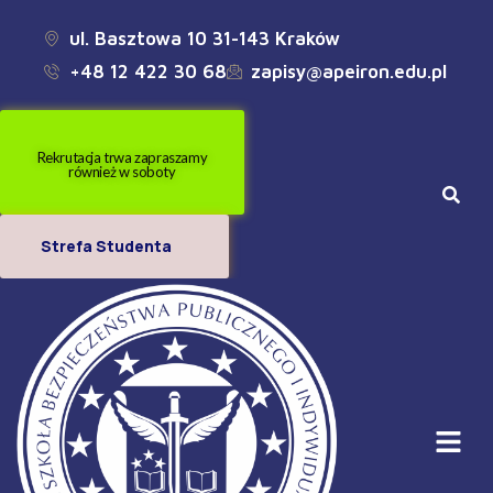
ul. Basztowa 10 31-143 Kraków
+48 12 422 30 68
zapisy@apeiron.edu.pl
Rekrutacja trwa zapraszamy
również w soboty
Strefa Studenta