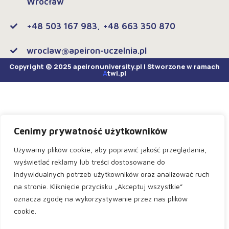
Wrocław
+48 503 167 983, +48 663 350 870
wroclaw@apeiron-uczelnia.pl
Copyright © 2025 apeironuniversity.pl | Stworzone w ramach
A
twi.pl
Cenimy prywatność użytkowników
Używamy plików cookie, aby poprawić jakość przeglądania,
wyświetlać reklamy lub treści dostosowane do
indywidualnych potrzeb użytkowników oraz analizować ruch
na stronie. Kliknięcie przycisku „Akceptuj wszystkie”
oznacza zgodę na wykorzystywanie przez nas plików
cookie.