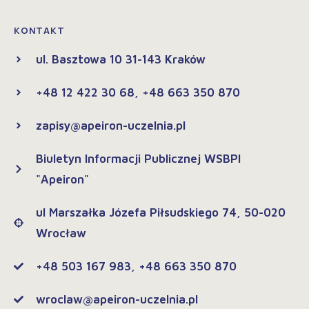
KONTAKT
ul. Basztowa 10 31-143 Kraków
+48 12 422 30 68, +48 663 350 870
zapisy@apeiron-uczelnia.pl
Biuletyn Informacji Publicznej WSBPI
"Apeiron"
ul Marszałka Józefa Piłsudskiego 74, 50-020
Wrocław
+48 503 167 983, +48 663 350 870
wroclaw@apeiron-uczelnia.pl