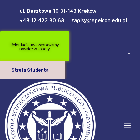
ul. Basztowa 10 31-143 Kraków
+48 12 422 30 68
zapisy@apeiron.edu.pl
Rekrutacja trwa zapraszamy
również w soboty
Strefa Studenta