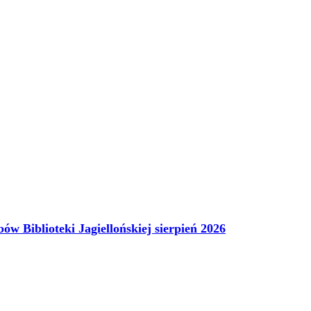
ów Biblioteki Jagiellońskiej sierpień 2026