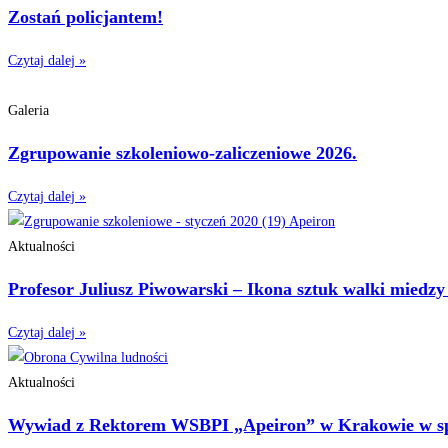
Zostań policjantem!
Czytaj dalej »
Galeria
Zgrupowanie szkoleniowo-zaliczeniowe 2026.
Czytaj dalej »
Aktualności
Profesor Juliusz Piwowarski – Ikona sztuk walki miedz
Czytaj dalej »
Aktualności
Wywiad z Rektorem WSBPI „Apeiron” w Krakowie w spr