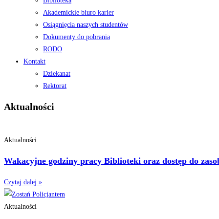
Biblioteka
Akademickie biuro karier
Osiągnięcia naszych studentów
Dokumenty do pobrania
RODO
Kontakt
Dziekanat
Rektorat
Aktualności
Aktualności
Wakacyjne godziny pracy Biblioteki oraz dostęp do zasob
Czytaj dalej »
Aktualności