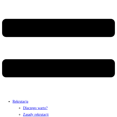
Rekrutacja
Dlaczego warto?
Zasady rekrutacji