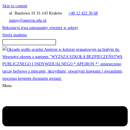
Skip to content
ul. Basztowa 10 31-143 Kraków
+48 12 422 30 68
zapisy@apeiron.edu.pl
Rekrutacja trwa zapraszamy również w soboty
Strefa studenta
Menu