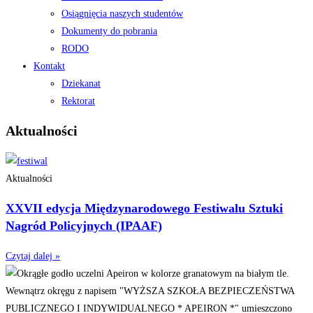
Osiągnięcia naszych studentów
Dokumenty do pobrania
RODO
Kontakt
Dziekanat
Rektorat
Aktualności
Aktualności
XXVII edycja Międzynarodowego Festiwalu Sztuki
Nagród Policyjnych (IPAAF)
Czytaj dalej »