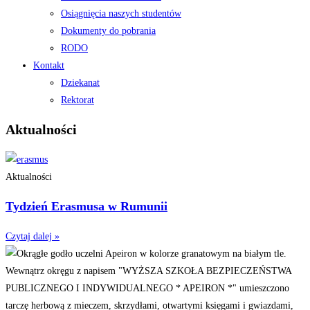
Osiągnięcia naszych studentów
Dokumenty do pobrania
RODO
Kontakt
Dziekanat
Rektorat
Aktualności
Aktualności
Tydzień Erasmusa w Rumunii
Czytaj dalej »