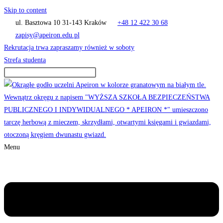
Skip to content
ul. Basztowa 10 31-143 Kraków
+48 12 422 30 68
zapisy@apeiron.edu.pl
Rekrutacja trwa zapraszamy również w soboty
Strefa studenta
Menu