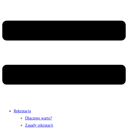
Rekrutacja
Dlaczego warto?
Zasady rekrutacji