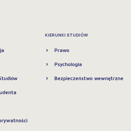
KIERUNKI STUDIÓW
ja
Prawo
Psychologia
 Studiów
Bezpieczeństwo wewnętrzne
tudenta
 prywatności