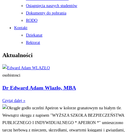
Osiągnięcia naszych studentów
Dokumenty do pobrania
RODO
Kontakt
Dziekanat
Rektorat
Aktualności
osobistosci
Dr Edward Adam Wlazło, MBA
Czytaj dalej »