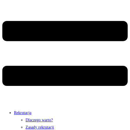
Rekrutacja
Dlaczego warto?
Zasady rekrutacji