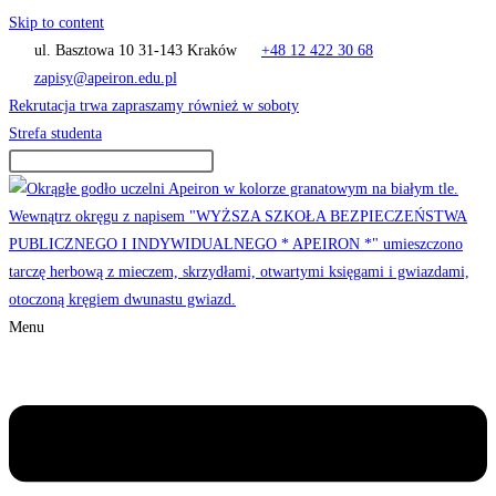
Skip to content
ul. Basztowa 10 31-143 Kraków
+48 12 422 30 68
zapisy@apeiron.edu.pl
Rekrutacja trwa zapraszamy również w soboty
Strefa studenta
Menu