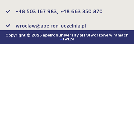
+48 503 167 983, +48 663 350 870
wroclaw@apeiron-uczelnia.pl
Copyright © 2025 apeironuniversity.pl | Stworzone w ramach
A
twi.pl