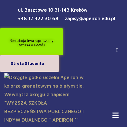
ul. Basztowa 10 31-143 Kraków
+48 12 422 30 68
zapisy@apeiron.edu.pl
Rekrutacja trwa zapraszamy
również w soboty
Strefa Studenta