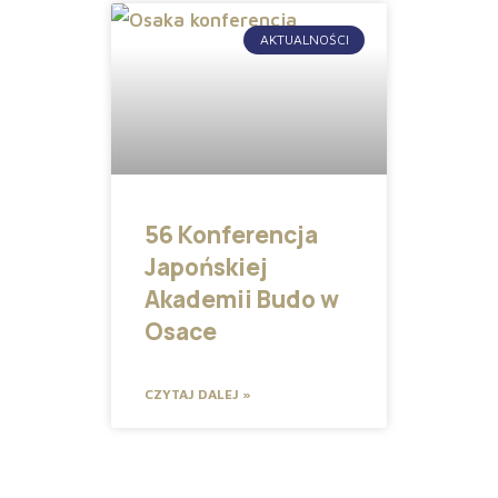
AKTUALNOŚCI
56 Konferencja
Japońskiej
Akademii Budo w
Osace
CZYTAJ DALEJ »