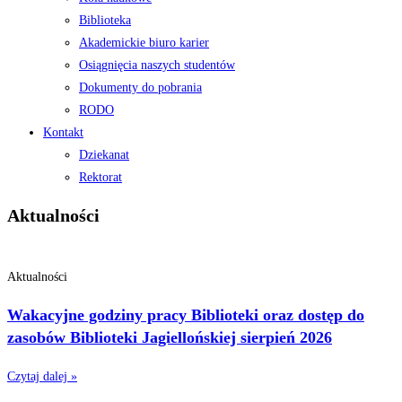
Biblioteka
Akademickie biuro karier
Osiągnięcia naszych studentów
Dokumenty do pobrania
RODO
Kontakt
Dziekanat
Rektorat
Aktualności
Aktualności
Wakacyjne godziny pracy Biblioteki oraz dostęp do
zasobów Biblioteki Jagiellońskiej sierpień 2026
Czytaj dalej »