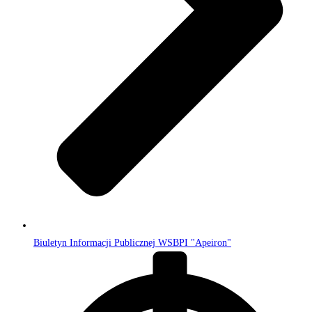
Biuletyn Informacji Publicznej WSBPI "Apeiron"