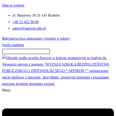
Skip to content
ul. Basztowa 10 31-143 Kraków
+48 12 422 30 68
zapisy@apeiron.edu.pl
Rekrutacja trwa zapraszamy również w soboty
Strefa studenta
Menu