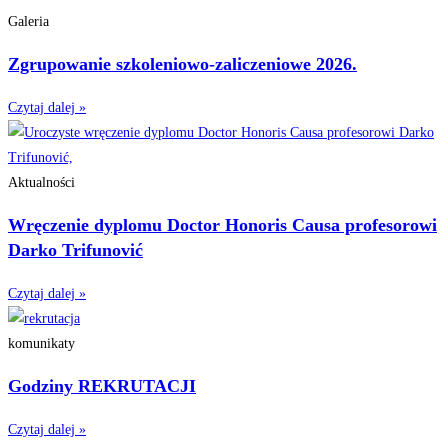
Galeria
Zgrupowanie szkoleniowo-zaliczeniowe 2026.
Czytaj dalej »
Aktualności
Wręczenie dyplomu Doctor Honoris Causa profesorowi
Darko Trifunović
Czytaj dalej »
komunikaty
Godziny REKRUTACJI
Czytaj dalej »