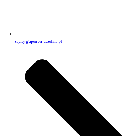
zapisy@apeiron-uczelnia.pl