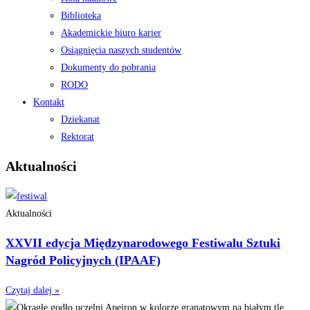
Biblioteka
Akademickie biuro karier
Osiągnięcia naszych studentów
Dokumenty do pobrania
RODO
Kontakt
Dziekanat
Rektorat
Aktualności
Aktualności
XXVII edycja Międzynarodowego Festiwalu Sztuki
Nagród Policyjnych (IPAAF)
Czytaj dalej »