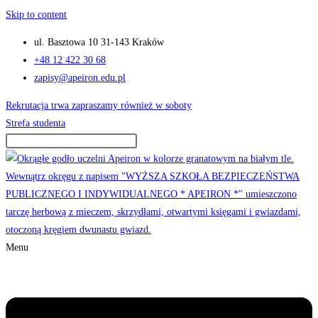
Skip to content
ul. Basztowa 10 31-143 Kraków
+48 12 422 30 68
zapisy@apeiron.edu.pl
Rekrutacja trwa zapraszamy również w soboty
Strefa studenta
Menu