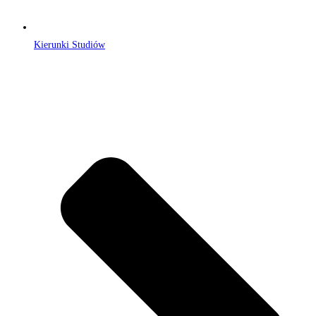
Kierunki Studiów