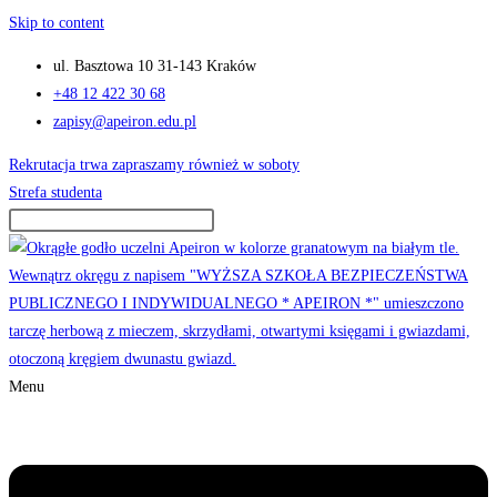
Skip to content
ul. Basztowa 10 31-143 Kraków
+48 12 422 30 68
zapisy@apeiron.edu.pl
Rekrutacja trwa zapraszamy również w soboty
Strefa studenta
Menu