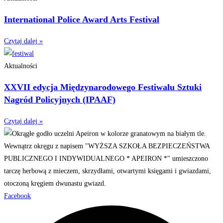
International Police Award Arts Festival
Czytaj dalej »
Aktualności
XXVII edycja Międzynarodowego Festiwalu Sztuki
Nagród Policyjnych (IPAAF)
Czytaj dalej »
Facebook