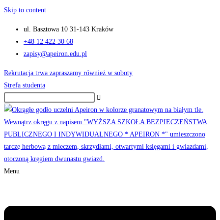
Skip to content
ul. Basztowa 10 31-143 Kraków
+48 12 422 30 68
zapisy@apeiron.edu.pl
Rekrutacja trwa zapraszamy również w soboty
Strefa studenta
Menu