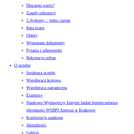
Dlaczego warto?
Zasady rekrutacji
2 dyplomy – jedno czesne
Rata gratis
Opłaty
Wymagane dokumenty
Pytania i odpowiedzi
Rekrutacja online
O uczelni
Struktura uczelni
Współpraca krajowa
Współpraca zagraniczna
Erasmus+
Naukowo-Wydawniczy Instytut badań bezpieczeństwa
obronności WSBPI Apeiron w Krakowie
Konferencje naukowe
Aktualności
Galeria