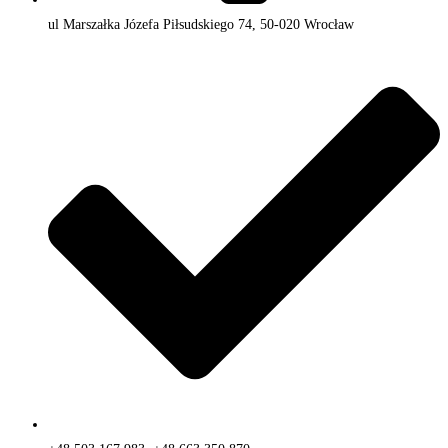
ul Marszałka Józefa Piłsudskiego 74, 50-020 Wrocław