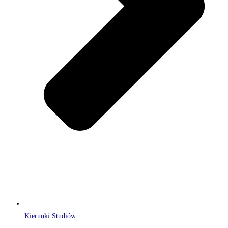
Kierunki Studiów