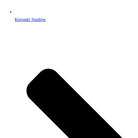
Kierunki Studiów