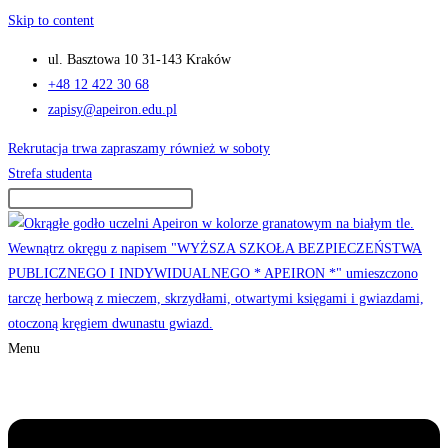
Skip to content
ul. Basztowa 10 31-143 Kraków
+48 12 422 30 68
zapisy@apeiron.edu.pl
Rekrutacja trwa zapraszamy również w soboty
Strefa studenta
Menu