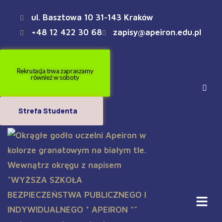
ul. Basztowa 10 31-143 Kraków
+48 12 422 30 68
zapisy@apeiron.edu.pl
Rekrutacja trwa zapraszamy
również w soboty
Strefa Studenta