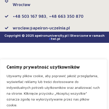
Wrocław
+48 503 167 983, +48 663 350 870
wroclaw@apeiron-uczelnia.pl
Copyright © 2025 apeironuniversity.pl | Stworzone w ramach
A
twi.pl
Cenimy prywatność użytkowników
Używamy plików cookie, aby poprawić jakość przeglądania,
wyświetlać reklamy lub treści dostosowane do
indywidualnych potrzeb użytkowników oraz analizować ruch
na stronie. Kliknięcie przycisku „Akceptuj wszystkie”
oznacza zgodę na wykorzystywanie przez nas plików
cookie.