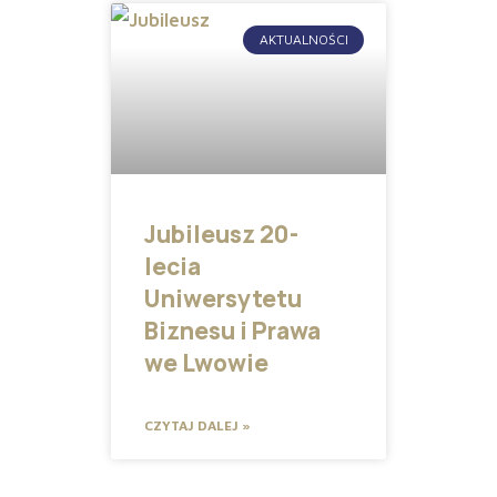
AKTUALNOŚCI
Jubileusz 20-
lecia
Uniwersytetu
Biznesu i Prawa
we Lwowie
CZYTAJ DALEJ »