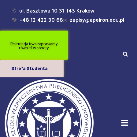
ul. Basztowa 10 31-143 Kraków
+48 12 422 30 68
zapisy@apeiron.edu.pl
Rekrutacja trwa zapraszamy
również w soboty
Strefa Studenta