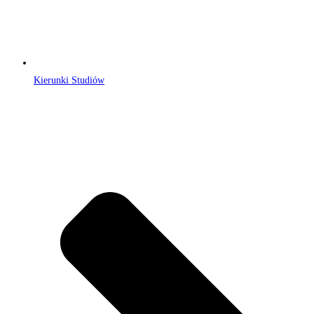
Kierunki Studiów