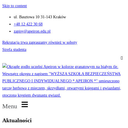
Skip to content
ul. Basztowa 10 31-143 Kraków
+48 12 422 30 68
zapisy@apeiron.edu.pl
Rekrutacja trwa zapraszamy również w soboty
Strefa studenta
Menu
Aktualności