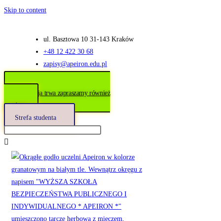
Skip to content
ul. Basztowa 10 31-143 Kraków
+48 12 422 30 68
zapisy@apeiron.edu.pl
Rekrutacja trwa zapraszamy również
w soboty
Strefa studenta