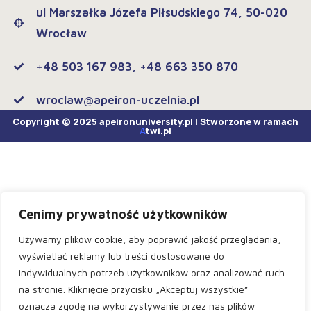
ul Marszałka Józefa Piłsudskiego 74, 50-020
Wrocław
+48 503 167 983, +48 663 350 870
wroclaw@apeiron-uczelnia.pl
Copyright © 2025 apeironuniversity.pl | Stworzone w ramach
A
twi.pl
Cenimy prywatność użytkowników
Używamy plików cookie, aby poprawić jakość przeglądania,
wyświetlać reklamy lub treści dostosowane do
indywidualnych potrzeb użytkowników oraz analizować ruch
na stronie. Kliknięcie przycisku „Akceptuj wszystkie”
oznacza zgodę na wykorzystywanie przez nas plików