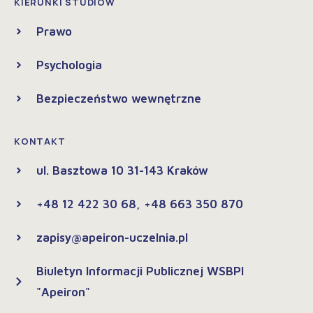
KIERUNKI STUDIÓW
Prawo
Psychologia
Bezpieczeństwo wewnętrzne
KONTAKT
ul. Basztowa 10 31-143 Kraków
+48 12 422 30 68, +48 663 350 870
zapisy@apeiron-uczelnia.pl
Biuletyn Informacji Publicznej WSBPI
"Apeiron"