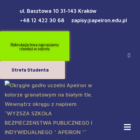
ul. Basztowa 10 31-143 Kraków
+48 12 422 30 68
zapisy@apeiron.edu.pl
Rekrutacja trwa zapraszamy
również w soboty
Strefa Studenta