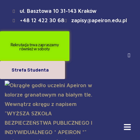
ul. Basztowa 10 31-143 Kraków
+48 12 422 30 68
zapisy@apeiron.edu.pl
Rekrutacja trwa zapraszamy
również w soboty
Strefa Studenta