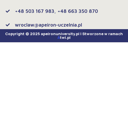
+48 503 167 983, +48 663 350 870
wroclaw@apeiron-uczelnia.pl
Copyright © 2025 apeironuniversity.pl | Stworzone w ramach
A
twi.pl