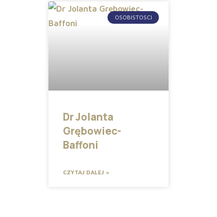
OSOBISTOSCI
Dr Jolanta
Grębowiec-
Baffoni
CZYTAJ DALEJ »