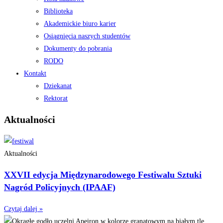
Biblioteka
Akademickie biuro karier
Osiągnięcia naszych studentów
Dokumenty do pobrania
RODO
Kontakt
Dziekanat
Rektorat
Aktualności
Aktualności
XXVII edycja Międzynarodowego Festiwalu Sztuki
Nagród Policyjnych (IPAAF)
Czytaj dalej »