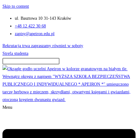
Skip to content
ul. Basztowa 10 31-143 Kraków
+48 12 422 30 68
zapisy@apeiron.edu.pl
Rekrutacja trwa zapraszamy również w soboty
Strefa studenta
Menu