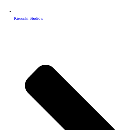
Kierunki Studiów