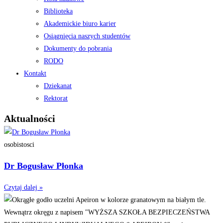
Biblioteka
Akademickie biuro karier
Osiągnięcia naszych studentów
Dokumenty do pobrania
RODO
Kontakt
Dziekanat
Rektorat
Aktualności
osobistosci
Dr Bogusław Płonka
Czytaj dalej »