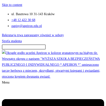
Skip to content
ul. Basztowa 10 31-143 Kraków
+48 12 422 30 68
zapisy@apeiron.edu.pl
Rekrutacja trwa zapraszamy również w soboty
Strefa studenta
Menu