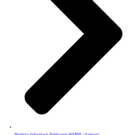
Biuletyn Informacji Publicznej WSBPI "Apeiron"