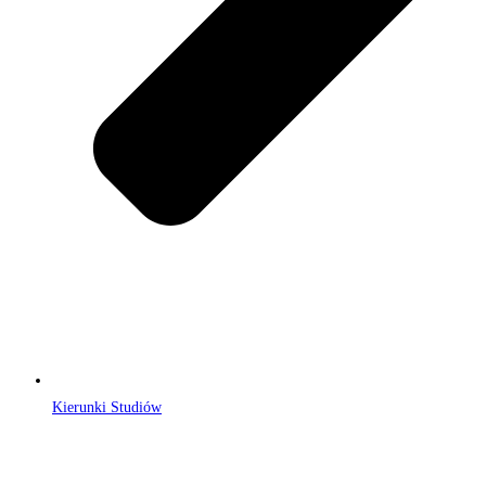
Kierunki Studiów