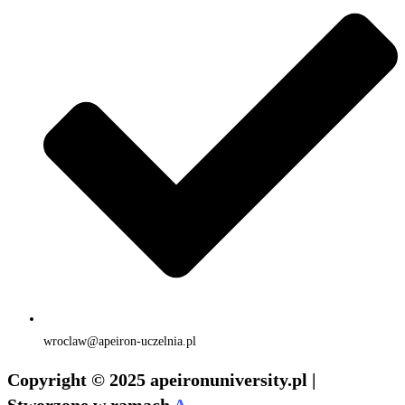
wroclaw@apeiron-uczelnia.pl
Copyright © 2025 apeironuniversity.pl |