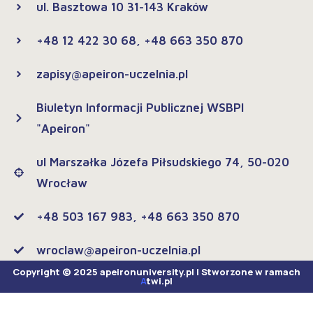
ul. Basztowa 10 31-143 Kraków
+48 12 422 30 68, +48 663 350 870
zapisy@apeiron-uczelnia.pl
Biuletyn Informacji Publicznej WSBPI
"Apeiron"
ul Marszałka Józefa Piłsudskiego 74, 50-020
Wrocław
+48 503 167 983, +48 663 350 870
wroclaw@apeiron-uczelnia.pl
Copyright © 2025 apeironuniversity.pl | Stworzone w ramach
A
twi.pl