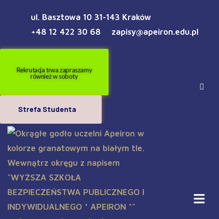
ul. Basztowa 10 31-143 Kraków
+48 12 422 30 68
zapisy@apeiron.edu.pl
Rekrutacja trwa zapraszamy
również w soboty
Strefa Studenta