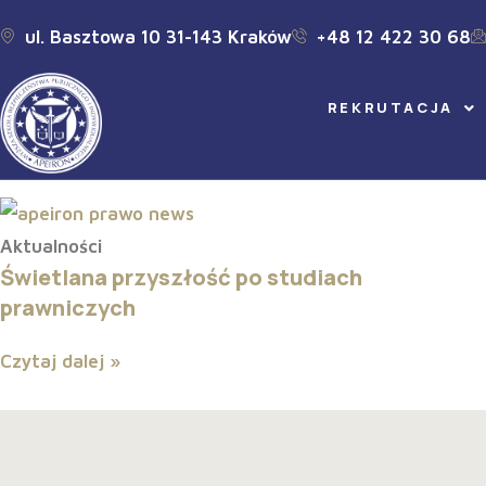
ul. Basztowa 10 31-143 Kraków
+48 12 422 30 68
Aktualności
REKRUTACJA
Aktualności
Świetlana przyszłość po studiach
prawniczych
Czytaj dalej »