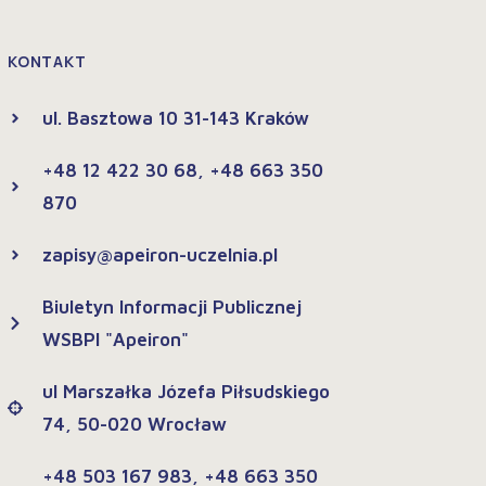
KONTAKT
ul. Basztowa 10 31-143 Kraków
+48 12 422 30 68, +48 663 350
870
zapisy@apeiron-uczelnia.pl
Biuletyn Informacji Publicznej
WSBPI "Apeiron"
ul Marszałka Józefa Piłsudskiego
74, 50-020 Wrocław
+48 503 167 983, +48 663 350