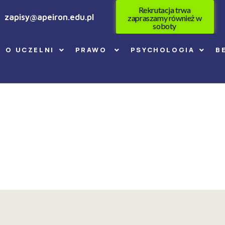
Rekrutacja trwa
zapisy@apeiron.edu.pl
zapraszamy również w
soboty
O UCZELNI
PRAWO
PSYCHOLOGIA
B