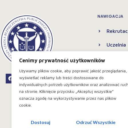
NAWIGACJA
Rekrutac
Uczelnia
Kierunki
Cenimy prywatność użytkowników
Używamy plików cookie, aby poprawić jakość przeglądania,
Strefa s
wyświetlać reklamy lub treści dostosowane do
indywidualnych potrzeb użytkowników oraz analizować ruc
Kontakt
na stronie. Kliknięcie przycisku „Akceptuj wszystkie”
oznacza zgodę na wykorzystywanie przez nas plików
Polityka
cookie.
Dostosuj
Odrzuć Wszystkie