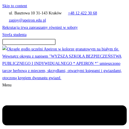
Skip to content
ul. Basztowa 10 31-143 Kraków
+48 12 422 30 68
zapisy@apeiron.edu.pl
Rekrutacja trwa zapraszamy również w soboty
Strefa studenta
Menu