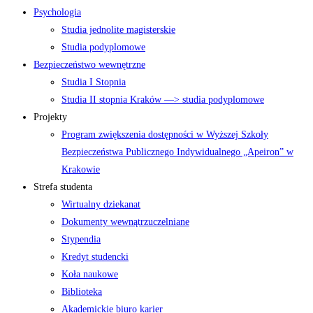
Psychologia
Studia jednolite magisterskie
Studia podyplomowe
Bezpieczeństwo wewnętrzne
Studia I Stopnia
Studia II stopnia Kraków —> studia podyplomowe
Projekty
Program zwiększenia dostępności w Wyższej Szkoły
Bezpieczeństwa Publicznego Indywidualnego „Apeiron” w
Krakowie
Strefa studenta
Wirtualny dziekanat
Dokumenty wewnątrzuczelniane
Stypendia
Kredyt studencki
Koła naukowe
Biblioteka
Akademickie biuro karier