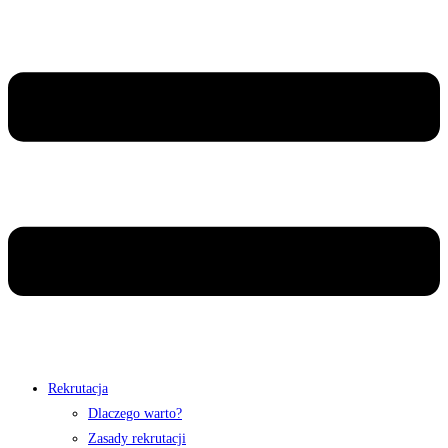
Rekrutacja
Dlaczego warto?
Zasady rekrutacji