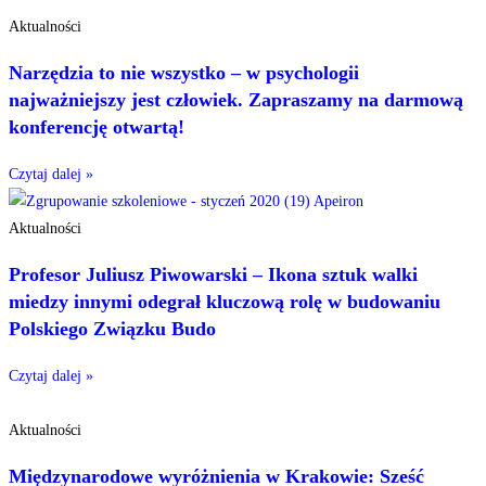
Aktualności
Narzędzia to nie wszystko – w psychologii
najważniejszy jest człowiek. Zapraszamy na darmową
konferencję otwartą!
Czytaj dalej »
Aktualności
Profesor Juliusz Piwowarski – Ikona sztuk walki
miedzy innymi odegrał kluczową rolę w budowaniu
Polskiego Związku Budo
Czytaj dalej »
Aktualności
Międzynarodowe wyróżnienia w Krakowie: Sześć