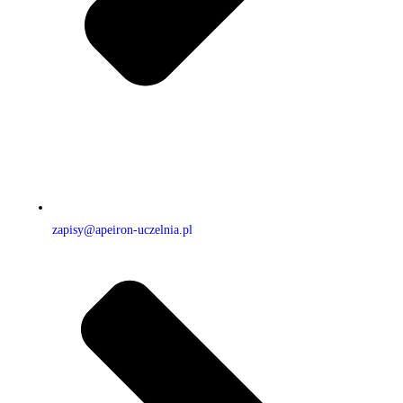
zapisy@apeiron-uczelnia.pl