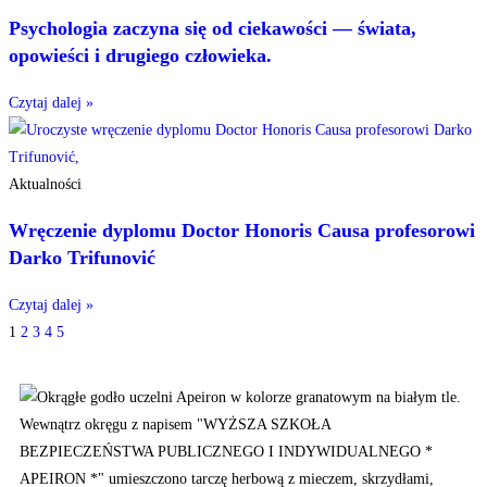
Psychologia zaczyna się od ciekawości — świata,
opowieści i drugiego człowieka.
Czytaj dalej »
Aktualności
Wręczenie dyplomu Doctor Honoris Causa profesorowi
Darko Trifunović
Czytaj dalej »
1
2
3
4
5