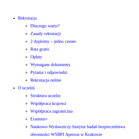
Rekrutacja
Dlaczego warto?
Zasady rekrutacji
2 dyplomy – jedno czesne
Rata gratis
Opłaty
Wymagane dokumenty
Pytania i odpowiedzi
Rekrutacja online
O uczelni
Struktura uczelni
Współpraca krajowa
Współpraca zagraniczna
Erasmus+
Naukowo-Wydawniczy Instytut badań bezpieczeństwa
obronności WSBPI Apeiron w Krakowie