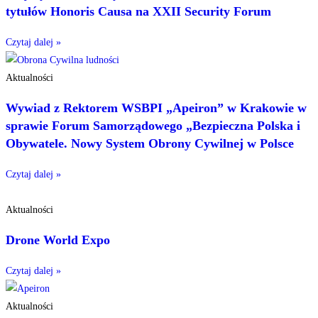
tytułów Honoris Causa na XXII Security Forum
Czytaj dalej »
Aktualności
Wywiad z Rektorem WSBPI „Apeiron” w Krakowie w
sprawie Forum Samorządowego „Bezpieczna Polska i
Obywatele. Nowy System Obrony Cywilnej w Polsce
Czytaj dalej »
Aktualności
Drone World Expo
Czytaj dalej »
Aktualności