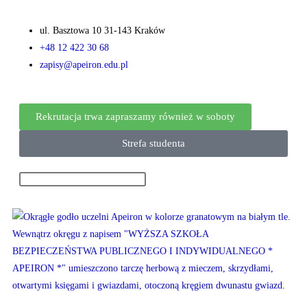
ul. Basztowa 10 31-143 Kraków
+48 12 422 30 68
zapisy@apeiron.edu.pl
Rekrutacja trwa zapraszamy również w soboty
Strefa studenta