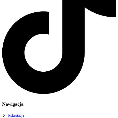
Nawigacja
Rekrutacja