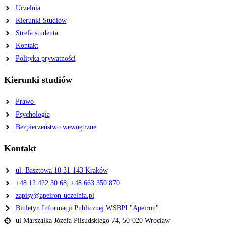
Uczelnia
Kierunki Studiów
Strefa studenta
Kontakt
Polityka prywatności
Kierunki studiów
Prawo
Psychologia
Bezpieczeństwo wewnętrzne
Kontakt
ul. Basztowa 10 31-143 Kraków
+48 12 422 30 68, +48 663 350 870
zapisy@apeiron-uczelnia.pl
Biuletyn Informacji Publicznej WSBPI "Apeiron"
ul Marszałka Józefa Piłsudskiego 74, 50-020 Wrocław