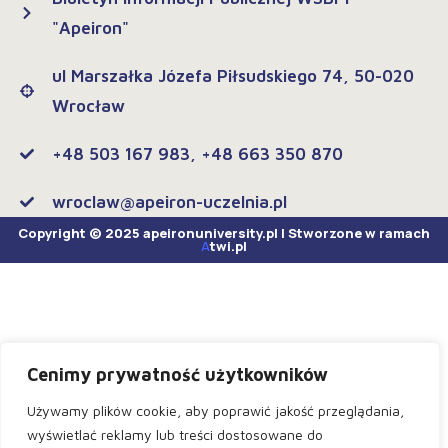
"Apeiron"
ul Marszałka Józefa Piłsudskiego 74, 50-020
Wrocław
+48 503 167 983, +48 663 350 870
wroclaw@apeiron-uczelnia.pl
Copyright © 2025 apeironuniversity.pl | Stworzone w ramach
A
twi.pl
Cenimy prywatność użytkowników
Używamy plików cookie, aby poprawić jakość przeglądania,
wyświetlać reklamy lub treści dostosowane do