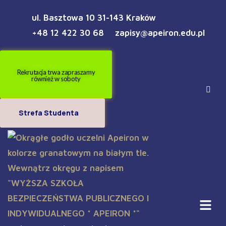
ul. Basztowa 10 31-143 Kraków
+48 12 422 30 68
zapisy@apeiron.edu.pl
Rekrutacja trwa zapraszamy
również w soboty
Strefa Studenta