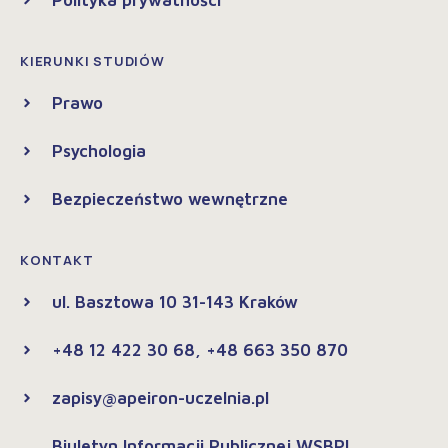
KIERUNKI STUDIÓW
Prawo
Psychologia
Bezpieczeństwo wewnętrzne
KONTAKT
ul. Basztowa 10 31-143 Kraków
+48 12 422 30 68, +48 663 350 870
zapisy@apeiron-uczelnia.pl
Biuletyn Informacji Publicznej WSBPI