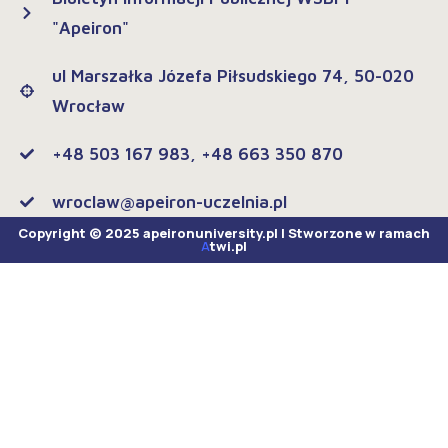
"Apeiron"
ul Marszałka Józefa Piłsudskiego 74, 50-020
Wrocław
+48 503 167 983, +48 663 350 870
wroclaw@apeiron-uczelnia.pl
Copyright © 2025 apeironuniversity.pl | Stworzone w ramach
A
twi.pl