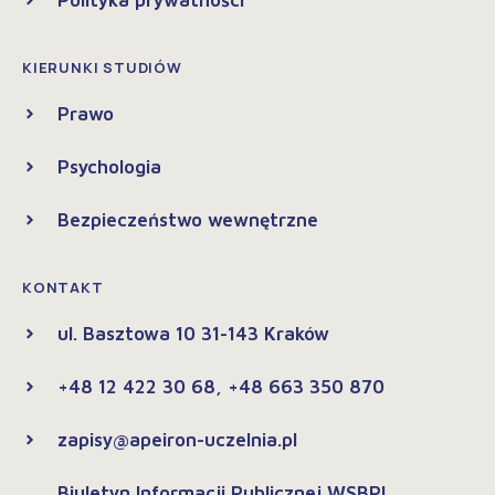
KIERUNKI STUDIÓW
Prawo
Psychologia
Bezpieczeństwo wewnętrzne
KONTAKT
ul. Basztowa 10 31-143 Kraków
+48 12 422 30 68, +48 663 350 870
zapisy@apeiron-uczelnia.pl
Biuletyn Informacji Publicznej WSBPI