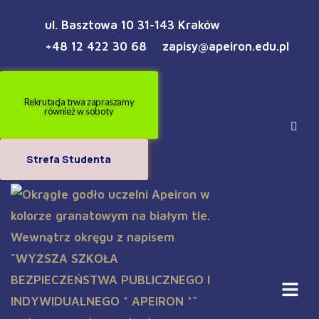
ul. Basztowa 10 31-143 Kraków
+48 12 422 30 68
zapisy@apeiron.edu.pl
Rekrutacja trwa zapraszamy
również w soboty
Strefa Studenta