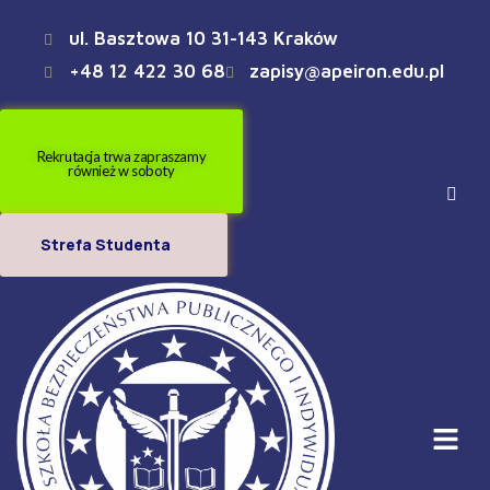
ul. Basztowa 10 31-143 Kraków
+48 12 422 30 68
zapisy@apeiron.edu.pl
Rekrutacja trwa zapraszamy
również w soboty
Strefa Studenta