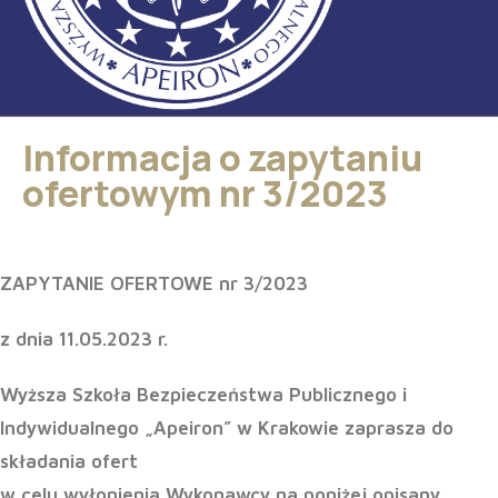
Informacja o zapytaniu
ofertowym nr 3/2023
ZAPYTANIE OFERTOWE nr 3/2023
z dnia 11.05.2023 r.
Wyższa Szkoła Bezpieczeństwa Publicznego i
Indywidualnego „Apeiron” w Krakowie zaprasza do
składania ofert
w celu wyłonienia Wykonawcy na poniżej opisany