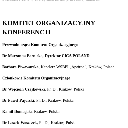
KOMITET
ORGANIZACYJNY
KONFERENCJI
Przewodnicząca
Komitetu
Organizacyjnego
Dr
Marzanna
Farnicka, Dyrektor
CICA
POLAND
Barbara
Piwowarska
, Kanclerz WSBPI „Apeiron”, Kraków,
Poland
Członkowie
Komitetu
Organizacyjnego
Dr
Wojciech
Czajkowski
, Ph.D., Kraków,
Polska
Dr
Paweł
Pajorski
, Ph.D., Kraków,
Polska
Kamil
Domagała
, Kraków,
Polska
Dr
Leszek
Woszczek,
Ph.D., Kraków,
Polska