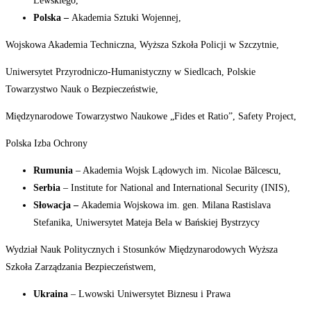
Lewskiego,
Polska
–
Akademia Sztuki
Wojennej,
Wojskowa Akademia Techniczna, Wyższa Szkoła Policji w
Szczytnie,
Uniwersytet Przyrodniczo-Humanistyczny w Siedlcach, Polskie
Towarzystwo Nauk o Bezpieczeństwie,
Międzynarodowe Towarzystwo Naukowe „Fides et Ratio”, Safety Project,
Polska Izba
Ochrony
Rumunia
– Akademia Wojsk Lądowych im. Nicolae
Bălcescu,
Serbia
– Institute for National and International Security
(INIS),
Słowacja
–
Akademia Wojskowa im. gen. Milana Rastislava
Stefanika, Uniwersytet Mateja Bela w Bańskiej Bystrzycy
Wydział Nauk Politycznych i Stosunków Międzynarodowych Wyższa
Szkoła Zarządzania Bezpieczeństwem,
Ukraina
– Lwowski Uniwersytet Biznesu i
Prawa