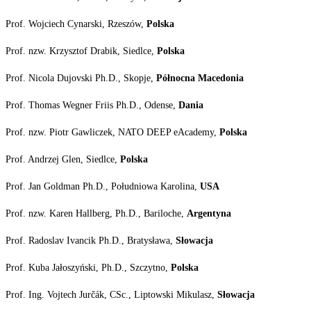
Prof. Wojciech Cynarski, Rzeszów,
Polska
Prof. nzw.
Krzysztof Drabik, Siedlce,
Polska
Prof. Nicola Dujovski Ph.D., Skopje,
Północna
Macedonia
Prof. Thomas Wegner Friis Ph.D., Odense,
Dania
Prof. nzw. Piotr Gawliczek, NATO DEEP eAcademy,
Polska
Prof. Andrzej Glen, Siedlce,
Polska
Prof. Jan Goldman Ph.D., Południowa Karolina,
USA
Prof. nzw.
Karen Hallberg, Ph.D., Bariloche,
Argentyna
Prof. Radoslav Ivancik Ph.D., Bratysława,
Słowacja
Prof. Kuba Jałoszyński, Ph.D., Szczytno,
Polska
Prof. Ing. Vojtech Jurčák, CSc., Liptowski Mikulasz,
Słowacja