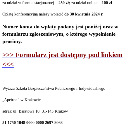
za udział w formie stacjonarnej –
250
zł;
za udział online –
100
zł
Opłatę konferencyjną należy wpłacić
do
30
kwietnia
2024
r
.
Numer konta do wpłaty podany jest poniżej oraz w
formularzu zgłoszeniowym, o którego wypełnienie
prosimy.
>>> Formularz jest dostępny pod linkiem
<<<
Wyższa
Szkoła Bezpieczeństwa
Publicznego
i
Indywidualnego
„Apeiron”
w
Krakowie
adres: ul. Basztowa 10, 31-143
Kraków
51 1750
1048
0000
0000
2697
8068