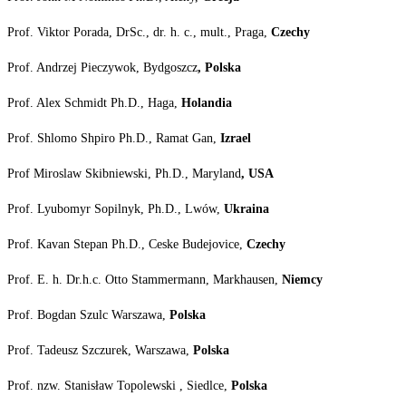
Prof. Viktor Porada, DrSc., dr. h. c., mult., Praga,
Czechy
Prof. Andrzej Pieczywok, Bydgoszcz
, Polska
Prof. Alex Schmidt Ph.D., Haga,
Holandia
Prof. Shlomo Shpiro Ph.D., Ramat Gan,
Izrael
Prof Miroslaw Skibniewski, Ph.D., Maryland
, USA
Prof. Lyubomyr Sopilnyk, Ph.D., Lwów,
Ukraina
Prof. Kavan Stepan Ph.D., Ceske Budejovice,
Czechy
Prof. E. h. Dr.h.c. Otto Stammermann, Markhausen,
Niemcy
Prof. Bogdan Szulc Warszawa,
Polska
Prof. Tadeusz Szczurek, Warszawa,
Polska
Prof. nzw.
Stanisław Topolewski
,
Siedlce,
Polska