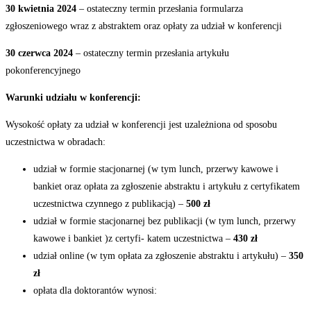
30
kwietnia
2024
–
ostateczny termin przesłania formularza
zgłoszeniowego wraz z abstraktem oraz
opłaty za udział w konferencji
30
czerwca
2024
–
ostateczny termin przesłania artykułu
pokonferencyjnego
Warunki
udziału
w
konferencji:
Wysokość opłaty za udział w konferencji jest uzależniona od sposobu
uczestnictwa w
obradach:
udział w formie stacjonarnej (w tym lunch, przerwy kawowe i
bankiet oraz opłata za zgłoszenie abstraktu i artykułu z certyfikatem
uczestnictwa czynnego z publikacją) –
500 zł
udział w formie stacjonarnej bez publikacji (w tym lunch, przerwy
kawowe i bankiet )z certyfi- katem uczestnictwa –
430 zł
udział online (w tym opłata za zgłoszenie abstraktu i artykułu) –
350
zł
opłata dla doktorantów
wynosi: