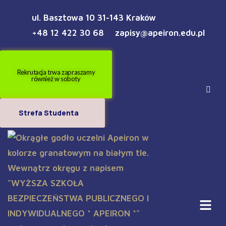
ul. Basztowa 10 31-143 Kraków
+48 12 422 30 68
zapisy@apeiron.edu.pl
Rekrutacja trwa zapraszamy
również w soboty
Strefa Studenta