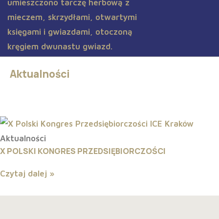
Aktualności
Aktualności
X POLSKI KONGRES PRZEDSIĘBIORCZOŚCI
Czytaj dalej »